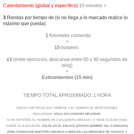
Calentamiento (global y especifico)
15 minutos +
3
Rondas por tiempo de
(si no llega a lo marcado realice lo
máximo que pueda)
:
1
Kilometro corriendo
+
15
burpees
x3
(entre ejercicios, descanse entre 60 y 90 segundos de
reloj)
+
Estiramientos (15 min)
TIEMPO TOTAL APROXIMADO: 1 HORA
ANOTE CON FECHA SUS TIEMPOS Y EL NÚMERO DE REPETICIONES
REALIZADAS,
SOLO ASÍ LOGRARA MEJORAR.
SI NO ENTIENDE EL NOMBRE DE CUALQUIER EJERCICIO, O TIENE ALGUNA DUDA
SOBRE SU EJECUCIÓN,
PULSE EN EL ENLACE (PROPIO NOMBRE DEL EJERCICIO)
PARA CONSULTAR NUESTRO ARCHIVO O BIEN EN LAS IMÁGENES DE GOOGLE Y