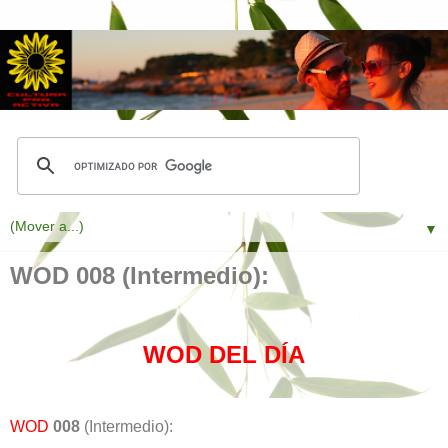
▼
WOD 008 (Intermedio):
WOD DEL DÍA
WOD
008
(Intermedio):