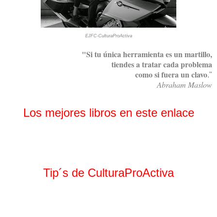
EJFC-CulturaProActiva
"Si tu única herramienta es un martillo,
tiendes a tratar cada problema
como si fuera un clavo
."
Abraham Maslow
Los mejores libros en este enlace
Tip´s de CulturaProActiva