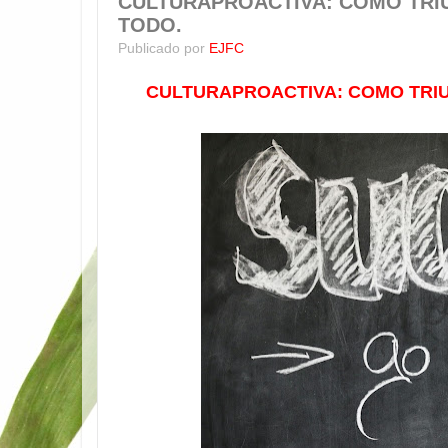
CULTURAPROACTIVA: COMO TRIU
TODO.
Publicado por
EJFC
CULTURAPROACTIVA: COMO TRIU