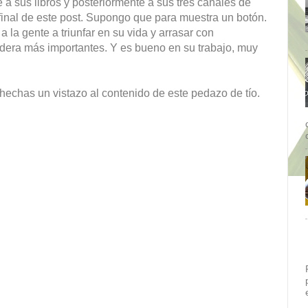
 sus libros y posteriormente a sus tres canales de
 final de este post. Supongo que para muestra un botón.
 la gente a triunfar en su vida y arrasar con
sidera más importantes. Y es bueno en su trabajo, muy
 hechas un vistazo al contenido de este pedazo de tío.