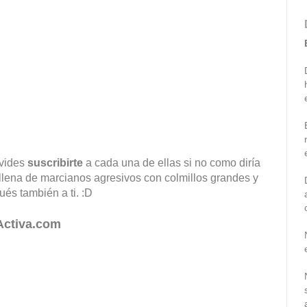
lvides
suscribirte
a cada una de ellas si no como diría
lena de marcianos agresivos con colmillos grandes y
és también a ti. :D
Activa.com