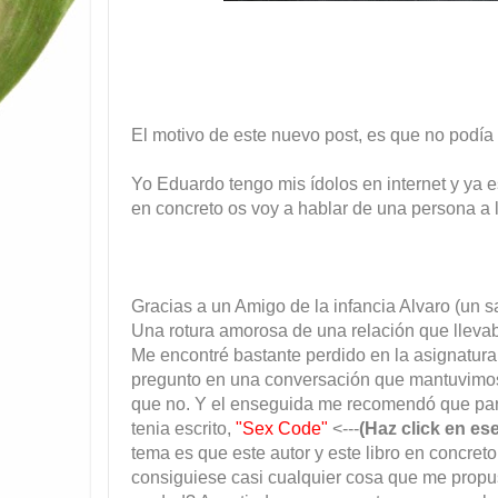
El motivo de este nuevo post, es que no podía
Yo Eduardo tengo mis ídolos en internet y ya e
en concreto os voy a hablar de una persona a
Gracias a un Amigo de la infancia Alvaro (un 
Una rotura amorosa de una relación que lle
Me encontré bastante perdido en la asignatura
pregunto en una conversación que mantuvimos, 
que no. Y el enseguida me recomendó que para
tenia escrito,
"Sex Code"
<---
(Haz click en es
tema es que este autor y este libro en concret
consiguiese casi cualquier cosa que me propu