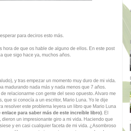
 esperar para deciros esto más.
s hora de que os hable de alguno de ellos. En este post
 la que sigo hace ya, muchos años.
saludo), y tras empezar un momento muy duro de mi vida.
vaba madurando nada más y nada menos que 7 años.
 de relacionarme con gente del sexo opuesto. Alvaro me
que si conocía a un escritor, Mario Luna. Yo le dije
 resolver este problema leyera un libro que Mario Luna
e enlace para saber más de este increíble libro)
. El
o, dieron un impresionante giro a mi vida. Haciendo que
siese y en casi cualquier faceta de mi vida. ¿Asombroso