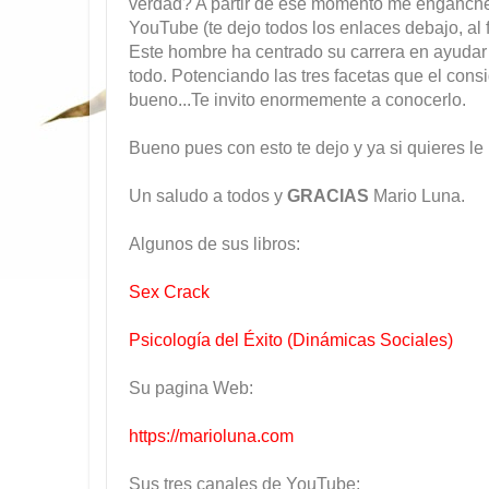
verdad? A partir de ese momento me enganche a
YouTube (te dejo todos los enlaces debajo, al
Este hombre ha centrado su carrera en ayudar a
todo. Potenciando las tres facetas que el con
bueno...Te invito enormemente a conocerlo.
Bueno pues con esto te dejo y ya si quieres le
Un saludo a todos y
GRACIAS
Mario Luna.
Algunos de sus libros:
Sex Crack
Psicología del Éxito (Dinámicas Sociales)
Su pagina Web:
https://marioluna.com
Sus tres canales de YouTube: