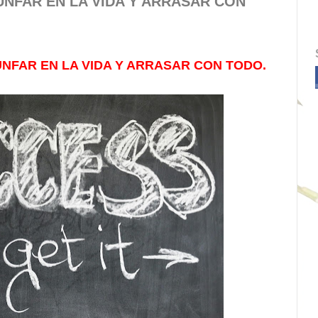
NFAR EN LA VIDA Y ARRASAR CON
NFAR EN LA VIDA Y ARRASAR CON TODO.