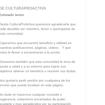
DE CULTURAPROACTIVA
Estimado lector
Desde CulturaProActiva queremos agradecerle que
halla decidido ser miembro, lector o participante de
esta comunidad.
Esperamos que encuentre beneficio y utilidad en
nuestras publicaciones, páginas, vídeos... Y que
estos le lleven a encaminarse a la acción.
Deseamos también que esta comunidad le sirva de
ayuda a usted y a su entorno para lograr sus
objetivos obtener un beneficio o resolver sus dudas.
Nos gustaría pedir perdón por cualquiera de los
errores que pueda localizar en este página.
No dude en hacernos cualquier consulta o
sugerencia, estaremos encantados de poder
ayudarle y muy agradecidos por su participación.