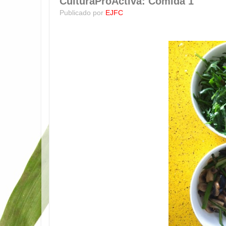
CulturaProActiva: Comida 1
Publicado por
EJFC