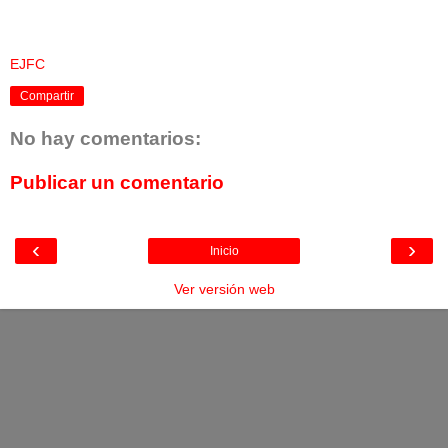
EJFC
Compartir
No hay comentarios:
Publicar un comentario
‹
›
Inicio
Ver versión web