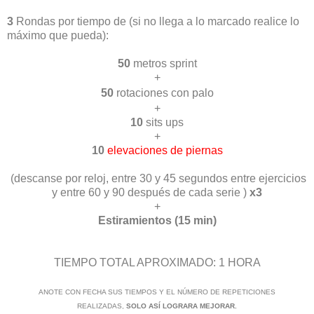
3
Rondas por tiempo de
(si no llega a lo marcado realice lo
máximo que pueda)
:
50
metros sprint
+
50
rotaciones con palo
+
10
sits ups
+
10
elevaciones de piernas
(descanse por reloj, entre 30 y 45 segundos entre ejercicios
y entre 60 y 90 después de cada serie )
x3
+
Estiramientos (15 min)
TIEMPO TOTAL APROXIMADO: 1 HORA
ANOTE CON FECHA SUS TIEMPOS Y EL NÚMERO DE REPETICIONES
REALIZADAS,
SOLO ASÍ LOGRARA MEJORAR.