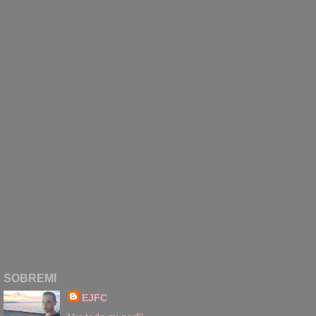
SOBREMI
EJFC