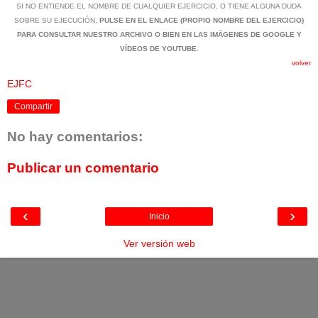
SI NO ENTIENDE EL NOMBRE DE CUALQUIER EJERCICIO, O TIENE ALGUNA DUDA
SOBRE SU EJECUCIÓN,
PULSE EN EL ENLACE (PROPIO NOMBRE DEL EJERCICIO)
PARA CONSULTAR NUESTRO ARCHIVO O BIEN EN LAS IMÁGENES DE GOOGLE Y
VÍDEOS DE YOUTUBE.
volver
EJFC
Compartir
No hay comentarios:
Publicar un comentario
‹
›
Inicio
Ver versión web