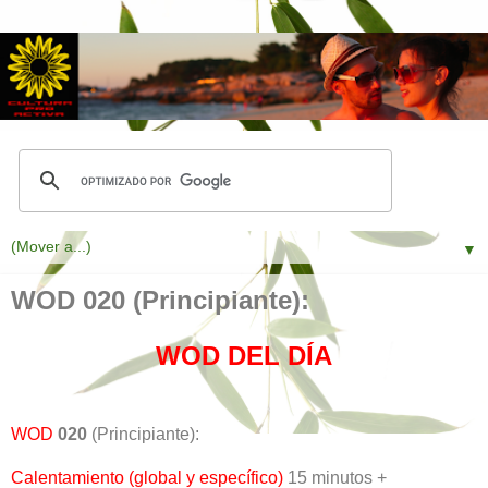
▼
WOD 020 (Principiante):
WOD DEL DÍA
WOD
020
(Principiante):
Calentamiento (global y específico)
15 minutos +